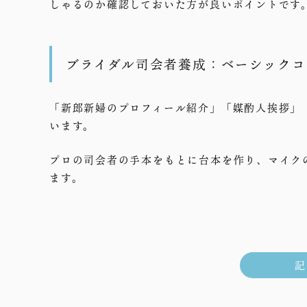
しゃるのか確認しておいた方が良いポイントです
ブライダル司会者養成：ベーシックコ
「新郎新婦のプロフィール紹介」「媒酌人挨拶」
います。
プロの司会者の手本をもとに台本を作り、マイク
ます。
記