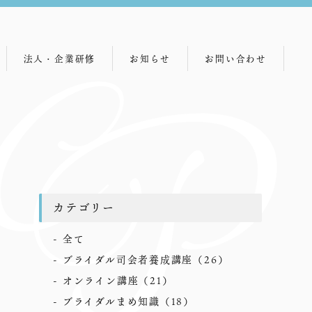
法人・企業研修
お知らせ
お問い合わせ
研修メニュー
講師紹介
主な研修先一覧
カテゴリー
全て
ブライダル司会者養成講座
（26）
オンライン講座
（21）
ブライダルまめ知識
（18）