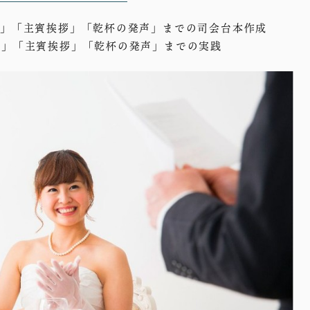
拶」「主賓挨拶」「乾杯の発声」までの司会台本作成
拶」「主賓挨拶」「乾杯の発声」までの実践