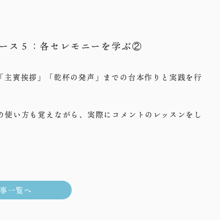
。
ース５：各セレモニーを学ぶ②
「主賓挨拶」「乾杯の発声」までの台本作りと実践を行
の使い方も覚えながら、実際にコメントのレッスンをし
事一覧へ