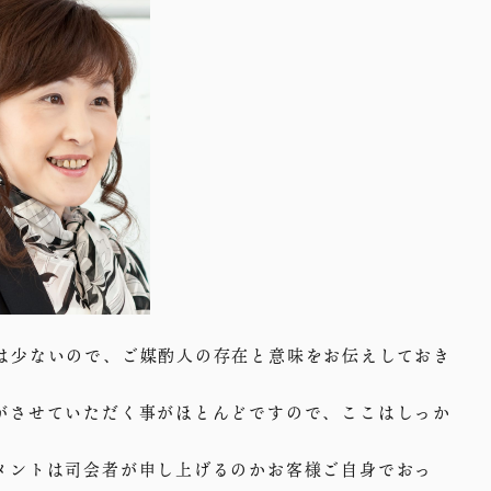
は少ないので、ご媒酌人の存在と意味をお伝えしておき
がさせていただく事がほとんどですので、ここはしっか
メントは司会者が申し上げるのかお客様ご自身でおっ