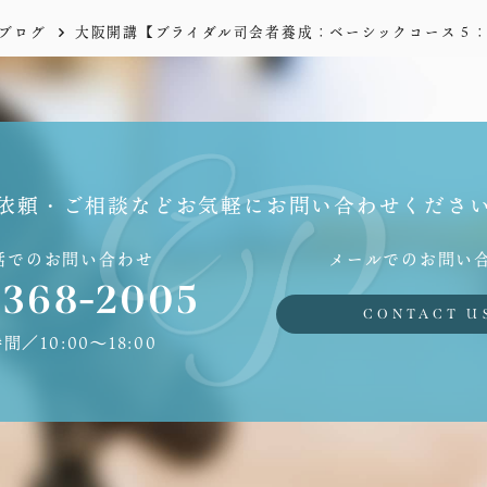
ブログ
大阪開講【ブライダル司会者養成：ベーシックコース５
依頼・ご相談などお気軽にお問い合わせくださ
話でのお問い合わせ
メールでのお問い
6368-2005
CONTACT U
間／10:00〜18:00