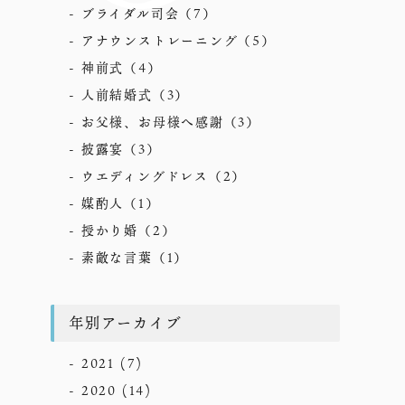
ブライダル司会
（7）
アナウンストレーニング
（5）
神前式
（4）
人前結婚式
（3）
お父様、お母様へ感謝
（3）
披露宴
（3）
ウエディングドレス
（2）
媒酌人
（1）
授かり婚
（2）
素敵な言葉
（1）
年別アーカイブ
2021
(7)
2020
(14)