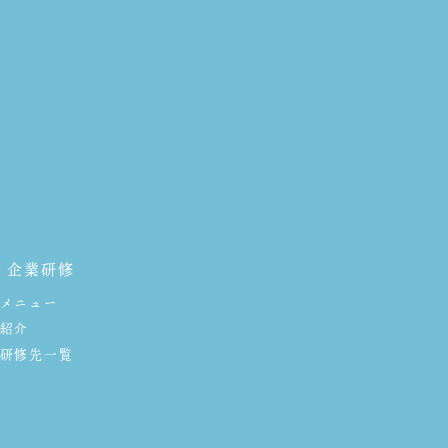
・企業研修
メニュー
紹介
研修先一覧