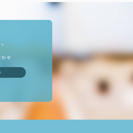
い。
合わせ
S