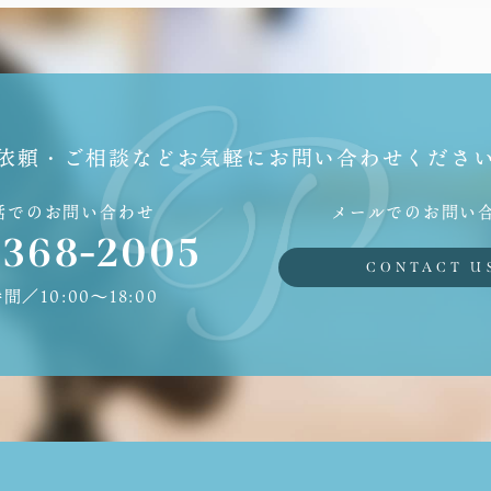
依頼・ご相談などお気軽にお問い合わせくださ
話でのお問い合わせ
メールでのお問い
6368-2005
CONTACT U
間／10:00〜18:00