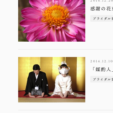
2014.12.2
感謝の花
ブライダル
2014.12.1
「媒酌人
ブライダル