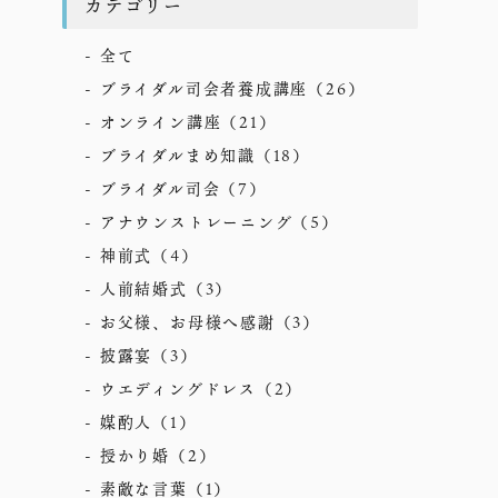
カテゴリー
全て
ブライダル司会者養成講座
（26）
オンライン講座
（21）
ブライダルまめ知識
（18）
ブライダル司会
（7）
アナウンストレーニング
（5）
神前式
（4）
人前結婚式
（3）
お父様、お母様へ感謝
（3）
披露宴
（3）
ウエディングドレス
（2）
媒酌人
（1）
授かり婚
（2）
素敵な言葉
（1）