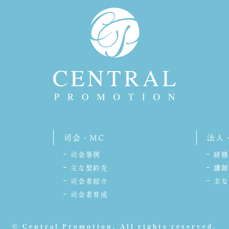
司会・MC
法人
司会事例
研修
主な契約先
講師
司会者紹介
主な
司会者育成
© Central Promotion, All rights reserved.