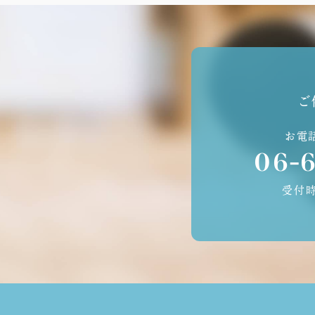
ご
お電
06-
受付時