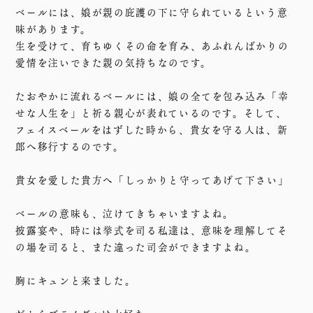
ベールには、娘が親の庇護の下に守られているという意
味があります。
生を受けて、育ちゆくその命を育み、あふれんばかりの
愛情を注いできた親の気持ちなのです。
たおやかに流れるベールには、娘の全てを包み込み「幸
せな人生を」と祈る親心が表れているのです。そして、
フェイスベールをはずした時から、貴女を守る人は、新
郎へ移行するのです。
貴女を愛した貴方へ「しっかりと守ってあげて下さい」
ベールの意味も、泣けてきちゃいますよね。
披露宴や、時には挙式を司る私達は、意味を理解してそ
の場を司ると、また違った司会ができますよね。
胸にキュンと来ました。