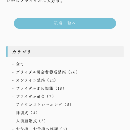
だからブライダルは大好き。
記事一覧へ
カテゴリー
全て
ブライダル司会者養成講座
（26）
オンライン講座
（21）
ブライダルまめ知識
（18）
ブライダル司会
（7）
アナウンストレーニング
（5）
神前式
（4）
人前結婚式
（3）
お父様、お母様へ感謝
（3）