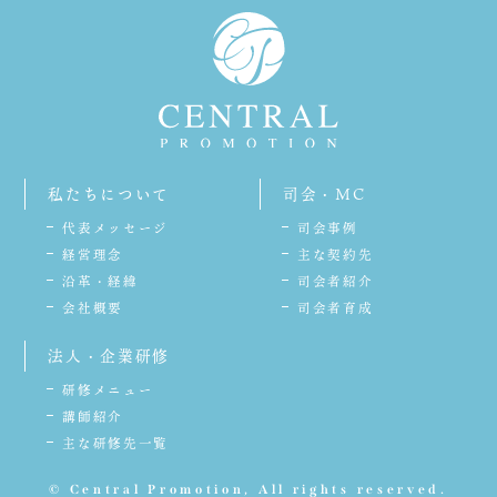
私たちについて
司会・MC
代表メッセージ
司会事例
経営理念
主な契約先
沿革・経緯
司会者紹介
会社概要
司会者育成
法人・企業研修
研修メニュー
講師紹介
主な研修先一覧
© Central Promotion, All rights reserved.