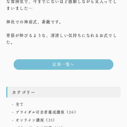
な雰囲気で、今までにないほど感動しながら見入ってし
まいました…
神社での神前式、素敵です。
背筋が伸びるような、清清しい気持ちになれるお式でし
た。
記事一覧へ
カテゴリー
全て
ブライダル司会者養成講座
（26）
オンライン講座
（21）