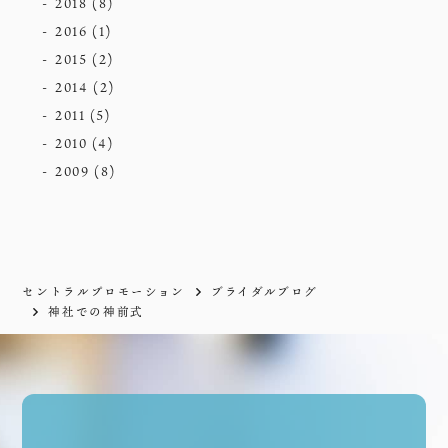
2018
(8)
2016
(1)
2015
(2)
2014
(2)
2011
(5)
2010
(4)
2009
(8)
セントラルプロモーション
ブライダルブログ
神社での神前式