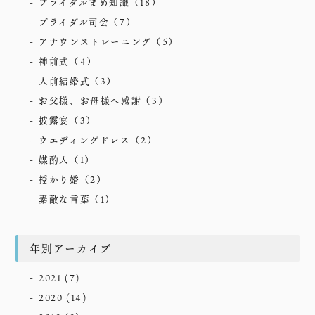
ブライダルまめ知識
（18）
ブライダル司会
（7）
アナウンストレーニング
（5）
神前式
（4）
人前結婚式
（3）
お父様、お母様へ感謝
（3）
披露宴
（3）
ウエディングドレス
（2）
媒酌人
（1）
授かり婚
（2）
素敵な言葉
（1）
年別アーカイブ
2021
(7)
2020
(14)